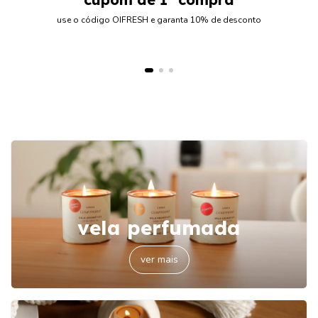
use o código OIFRESH e garanta 10% de desconto
vela perfumada
ver mais