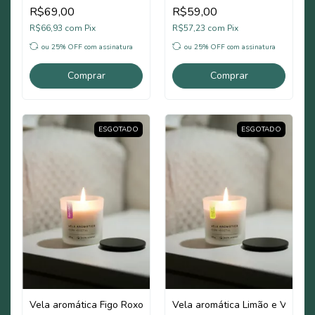
R$69,00
R$59,00
R$66,93
com
Pix
R$57,23
com
Pix
ou 25% OFF
com assinatura
ou 25% OFF
com assinatura
Comprar
Comprar
ESGOTADO
ESGOTADO
Vela aromática Figo Roxo
Vela aromática Limão e Verben