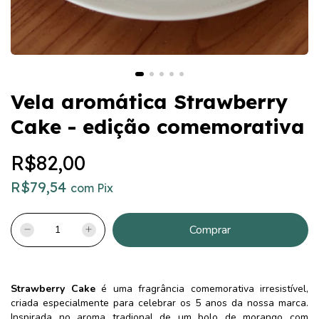
Vela aromática Strawberry
Cake - edição comemorativa
R$82,00
R$79,54
com
Pix
Strawberry Cake
é uma fragrância comemorativa irresistível,
criada especialmente para celebrar os 5 anos da nossa marca.
Inspirada no aroma tradional de um bolo de morango com