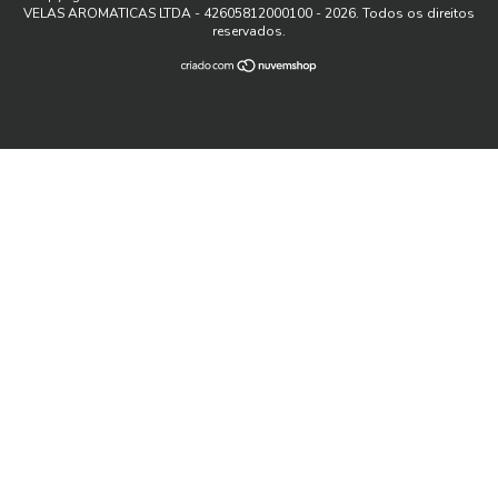
VELAS AROMATICAS LTDA - 42605812000100 - 2026. Todos os direitos
reservados.