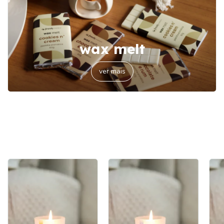
wax melt
ver mais