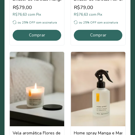
R$79,00
R$79,00
R$76,63
com
Pix
R$76,63
com
Pix
ou 25% OFF
com assinatura
ou 25% OFF
com assinatura
Comprar
Comprar
Vela aromática Flores de Outono
Home spray Manga e Maracujá