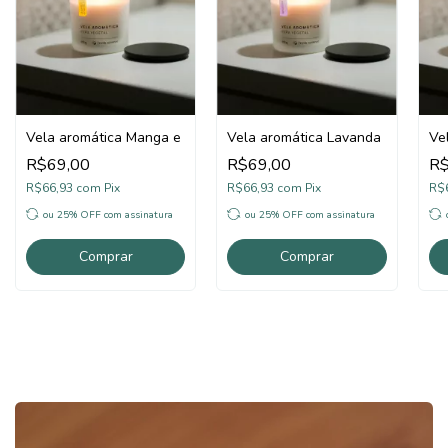
Vela aromática Manga e Maracujá
Vela aromática Lavanda
Ve
R$69,00
R$69,00
R$
R$66,93
com
Pix
R$66,93
com
Pix
R$
ou 25% OFF
com assinatura
ou 25% OFF
com assinatura
Comprar
Comprar