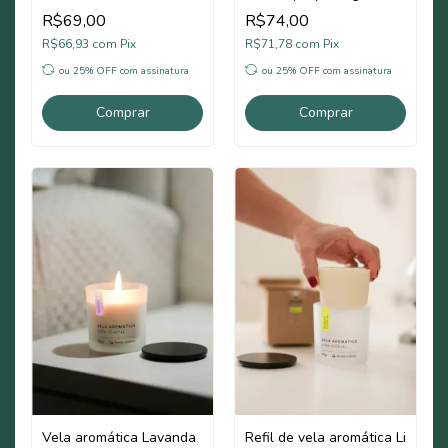
R$69,00
R$74,00
R$66,93
com
Pix
R$71,78
com
Pix
ou 25% OFF
com assinatura
ou 25% OFF
com assinatura
Comprar
Comprar
Vela aromática Lavanda
Refil de vela aromática Limão 