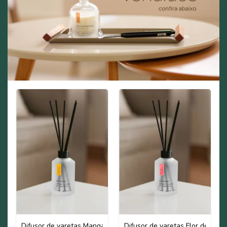
Difusor de varetas Manga e Maracujá
Difusor de varetas Flor de Cerej