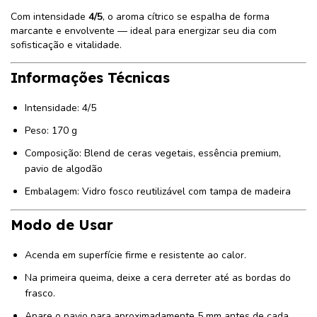
Com intensidade
4/5
, o aroma cítrico se espalha de forma
marcante e envolvente — ideal para energizar seu dia com
sofisticação e vitalidade.
Informações Técnicas
Intensidade: 4/5
Peso: 170 g
Composição: Blend de ceras vegetais, essência premium,
pavio de algodão
Embalagem: Vidro fosco reutilizável com tampa de madeira
Modo de Usar
Acenda em superfície firme e resistente ao calor.
Na primeira queima, deixe a cera derreter até as bordas do
frasco.
Apare o pavio para aproximadamente 5 mm antes de cada