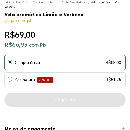
Início
/
Fragrâncias
/
Naturais e herbais
/
Limão e Verbena
/
Vela aromática Limão e
Verbena
Vela aromática Limão e Verbena
Clique e veja!
R$69,00
R$66,93
com
Pix
Compra única
R$69,00
Assinatura
R$51,75
25
% OFF
Meios de pagamento