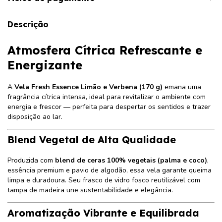
Descrição
Atmosfera Cítrica Refrescante e
Energizante
A
Vela Fresh Essence
Limão e Verbena
(170 g)
emana uma
fragrância cítrica intensa, ideal para revitalizar o ambiente com
energia e frescor — perfeita para despertar os sentidos e trazer
disposição ao lar.
Blend Vegetal de Alta Qualidade
Produzida com
blend de ceras 100% vegetais (palma e coco)
,
essência premium e pavio de algodão, essa vela garante queima
limpa e duradoura. Seu frasco de vidro fosco reutilizável com
tampa de madeira une sustentabilidade e elegância.
Aromatização Vibrante e Equilibrada