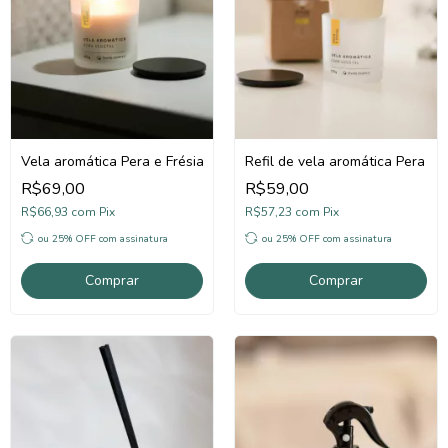
Vela aromática Pera e Frésia
Refil de vela aromática Pera e F
R$69,00
R$59,00
R$66,93
com
Pix
R$57,23
com
Pix
ou 25% OFF
com assinatura
ou 25% OFF
com assinatura
Comprar
Comprar