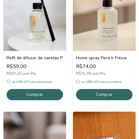
Refil de difusor de varetas Pera e Frésia
Home spray Pera e Frésia
R$59,00
R$74,00
R$57,23
com
Pix
R$71,78
com
Pix
ou 25% OFF
com assinatura
ou 25% OFF
com assinatura
Comprar
Comprar