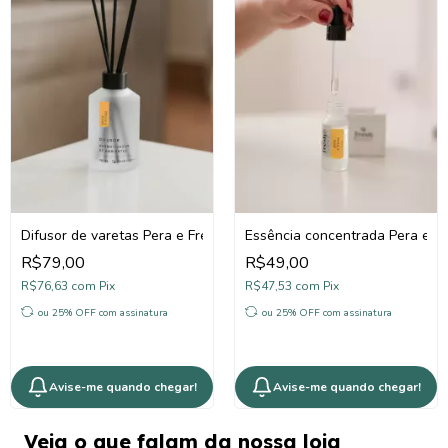
Difusor de varetas Pera e Frésia
Essência concentrada Pera e Fr
R$79,00
R$49,00
R$76,63
com
Pix
R$47,53
com
Pix
ou 25% OFF
com assinatura
ou 25% OFF
com assinatura
Avise-me quando chegar!
Avise-me quando chegar!
Veja o que falam da nossa loja