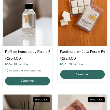
Refil de home spray Pera e Frésia
Pastilha aromática Pera e Frési
R$54,00
R$24,00
R$52,38
com
Pix
R$23,28
com
Pix
ou 25% OFF
com assinatura
Comprar
ESGOTADO
ESGOTADO