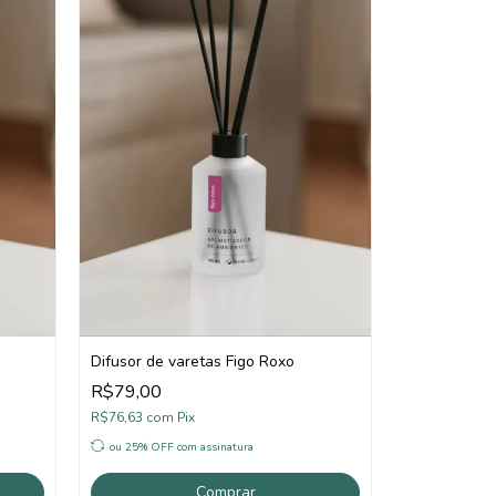
Difusor de varetas Figo Roxo
R$79,00
R$76,63
com
Pix
ou 25% OFF
com assinatura
Comprar