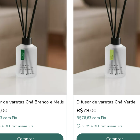
r de varetas Chá Branco e Melissa
Difusor de varetas Chá Verde
,00
R$79,00
63
com
Pix
R$76,63
com
Pix
25% OFF
com assinatura
ou 25% OFF
com assinatura
Comprar
Comprar