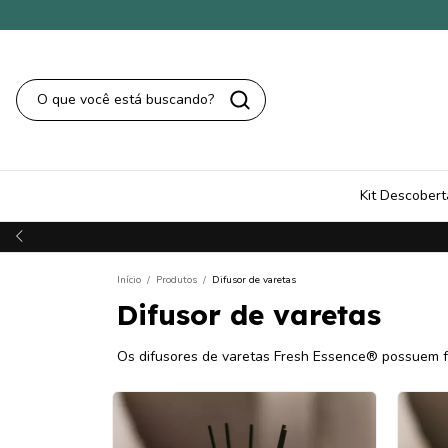
Kit Descobert
Início
/
Produtos
/
Difusor de varetas
Difusor de varetas
Os difusores de varetas Fresh Essence® possuem fr