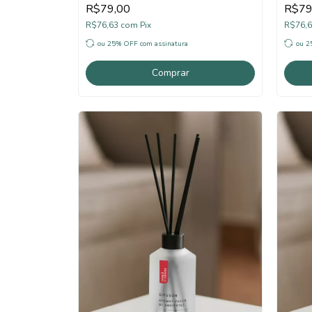
R$79,00
R$79
R$76,63
com
Pix
R$76,
ou 25% OFF
com assinatura
ou 
Comprar