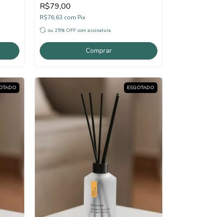
R$79,00
R$76,63
com
Pix
ou 25% OFF
com assinatura
Comprar
OTADO
ESGOTADO