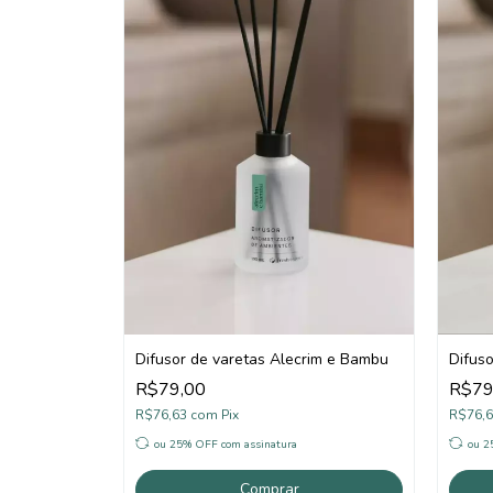
Difusor de varetas Alecrim e Bambu
Difuso
R$79,00
R$79
R$76,63
com
Pix
R$76,
ou 25% OFF
com assinatura
ou 
Comprar