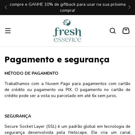
compre e GANHE 10% de giftback para usar na sua próxima
compra!
Pagamento e segurança
MÉTODO DE PAGAMENTO
Trabalhamos com a Nuvem Pago para pagamentos com cartão
de crédito ou pagamento via PIX. O pagamento no cartão de
crédito pode ser a vista ou parcelado em até 6x sem juros.
SEGURANÇA
Secure Socket Layer (SSL) é um padrão global em tecnologia de
segurança desenvolvida pela Netscape. Ele cria um canal