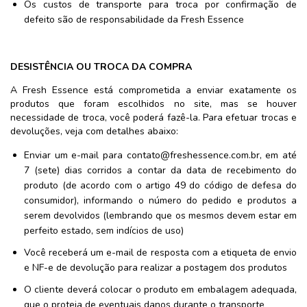
Os custos de transporte para troca por confirmação de
defeito são de responsabilidade da Fresh Essence
DESISTÊNCIA OU TROCA DA COMPRA
A Fresh Essence está comprometida a enviar exatamente os
produtos que foram escolhidos no site, mas se houver
necessidade de troca, você poderá fazê-la. Para efetuar trocas e
devoluções, veja com detalhes abaixo:
Enviar um e-mail para
contato@freshessence.com.br
, em até
7 (sete) dias corridos a contar da data de recebimento do
produto (de acordo com o artigo 49 do código de defesa do
consumidor), informando o número do pedido e produtos a
serem devolvidos (lembrando que os mesmos devem estar em
perfeito estado, sem indícios de uso)
Você receberá um e-mail de resposta com a etiqueta de envio
e NF-e de devolução para realizar a postagem dos produtos
O cliente deverá colocar o produto em embalagem adequada,
que o proteja de eventuais danos durante o transporte