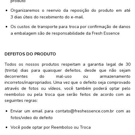
produto
Organizaremos o reenvio da reposição do produto em até
3 dias úteis do recebimento do e-mail.
Os custos de transporte para troca por confirmação de danos
a embalagem são de responsabilidade da Fresh Essence
DEFEITOS DO PRODUTO
Todos os nossos produtos respeitam a garantia legal de 30
(trinta) dias para quaisquer defeitos, desde que não sejam
decorrentes do mal-uso ou armazenamento
incorretos/inapropriados. Uma vez que o defeito seja comprovado
através de fotos ou vídeos, você também poderá optar pelo
reembolso ou pela troca que serão feitos de acordo com as
seguintes regras:
Enviar um email para
contato@freshessence.com.br
com as
fotos/video do defeito
Você pode optar por Reembolso ou Troca