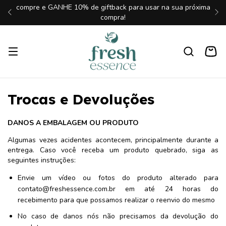
compre e GANHE 10% de giftback para usar na sua próxima
compra!
Trocas e Devoluções
DANOS A EMBALAGEM OU PRODUTO
Algumas vezes acidentes acontecem, principalmente durante a
entrega. Caso você receba um produto quebrado, siga as
seguintes instruções:
Envie um vídeo ou fotos do produto alterado para
contato@freshessence.com.br
em até 24 horas do
recebimento para que possamos realizar o reenvio do mesmo
No caso de danos nós não precisamos da devolução do