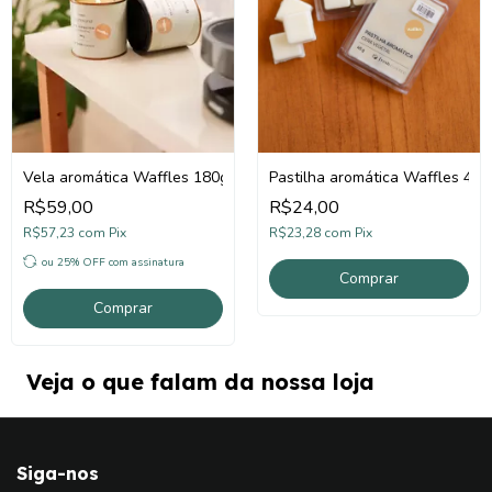
Vela aromática Waffles 180g
Pastilha aromática Waffles 40g
R$59,00
R$24,00
R$57,23
com
Pix
R$23,28
com
Pix
ou 25% OFF
com assinatura
Comprar
Veja o que falam da nossa loja
Siga-nos