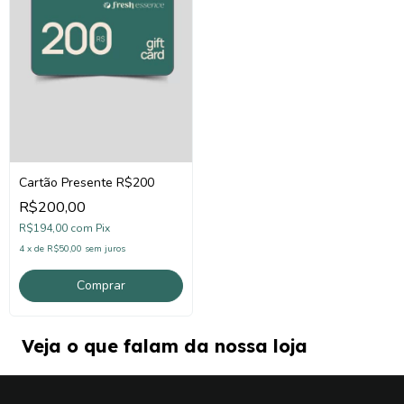
Cartão Presente R$200
R$200,00
R$194,00
com
Pix
4
x
de
R$50,00
sem juros
Veja o que falam da nossa loja