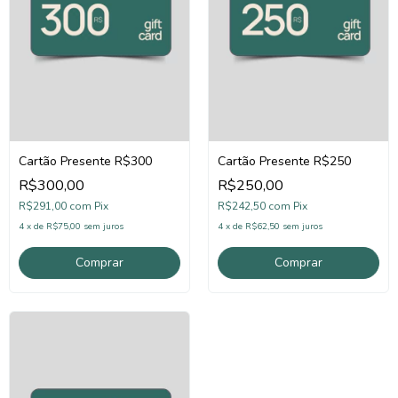
Cartão Presente R$300
Cartão Presente R$250
R$300,00
R$250,00
R$291,00
com
Pix
R$242,50
com
Pix
4
x
de
R$75,00
sem juros
4
x
de
R$62,50
sem juros