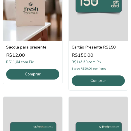
Sacola para presente
Cartão Presente R$150
R$12,00
R$150,00
R$11,64
com
Pix
R$145,50
com
Pix
3
x
de
R$50,00
sem juros