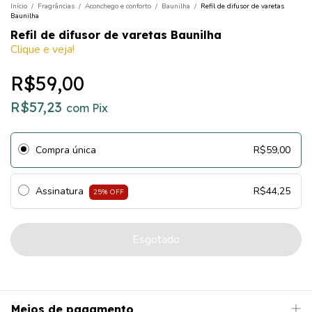
Início
/
Fragrâncias
/
Aconchego e conforto
/
Baunilha
/
Refil de difusor de varetas
Baunilha
Refil de difusor de varetas Baunilha
Clique e veja!
R$59,00
R$57,23
com
Pix
Compra única
R$59,00
Assinatura
R$44,25
25
% OFF
Meios de pagamento